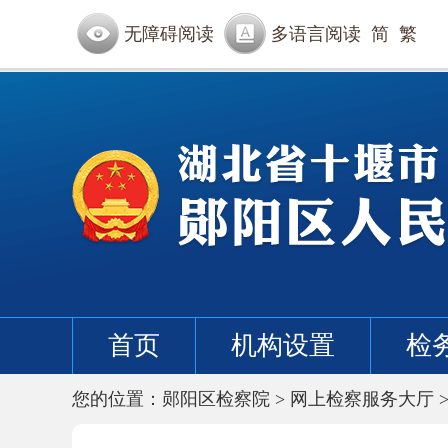
无障碍阅读
多语言阅读
简
繁
首页
机构设置
检
您的位置：
郧阳区检察院
>
网上检察服务大厅