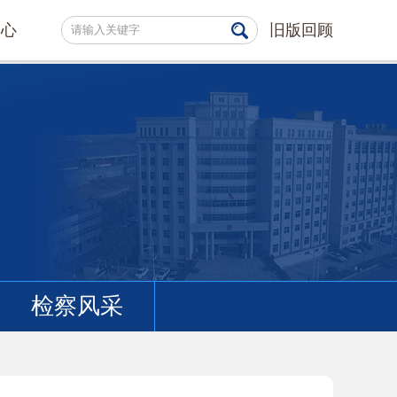
中心
旧版回顾
检察风采