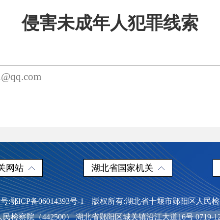
侵害未成年人犯罪线索
2@qq.com
关网站
湖北省国家机关
号:鄂ICP备06014393号-1 版权所有:湖北省十堰市郧阳区人民
检察院（442500） 湖北省郧阳区城关镇沿江大道16号 0719-1