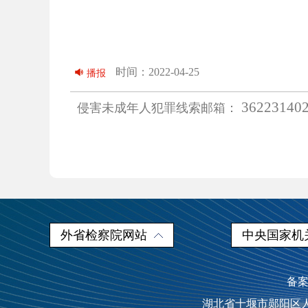
时间：2022-04-25
播报
36223140
侵害未成年人犯罪线索邮箱：
外省检察院网站
中央国家机
备案
湖北省十堰市郧阳区人民