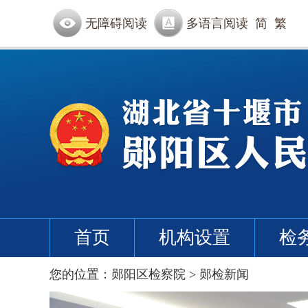
无障碍阅读
多语言阅读
简
繁
首页
机构设置
检
您的位置：
郧阳区检察院
>
郧检新闻