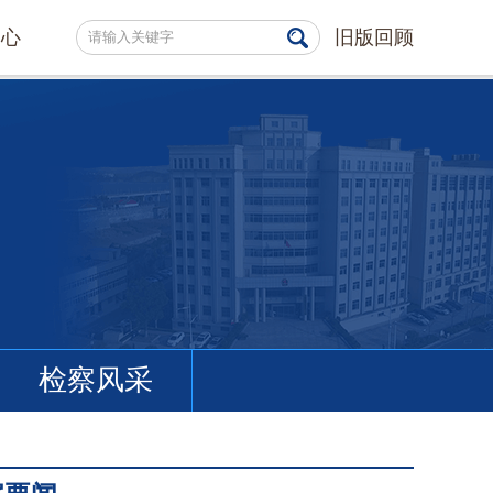
中心
旧版回顾
检察风采