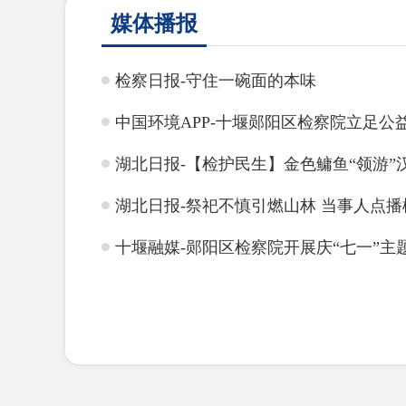
媒体播报
检察日报-守住一碗面的本味
中国环境APP-十堰郧阳区检察院立足
湖北日报-【检护民生】金色鳙鱼“领游”
湖北日报-祭祀不慎引燃山林 当事人点
十堰融媒-郧阳区检察院开展庆“七一”主