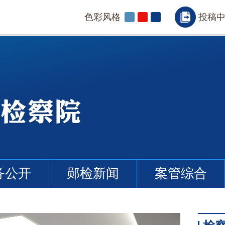
色彩风格
投稿
务公开
郧检新闻
案管综合